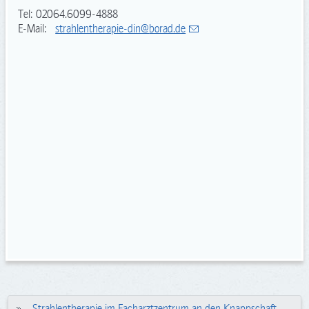
Tel: 02064.6099-4888
E-Mail:
strahlentherapie-din@
borad.de