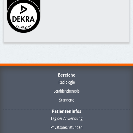
Bereiche
Radiologie
Strahlentherapie
Standorte
Patienteninfos
Tag der Anwendung
Privatsprechstunden