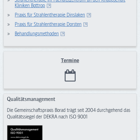
Strahlentherapie im Facharztzentrum an den Knappschaft
Kliniken Bottrop
Praxis für Strahlentherapie Dinslaken
Praxis für Strahlentherapie Dorsten
Behandlungsmethoden
Termine
Qualitätsmanagement
Die Gemeinschaftspraxis Borad trägt seit 2004 durchgehend das
Qualitätssiegel der DEKRA nach ISO 9001