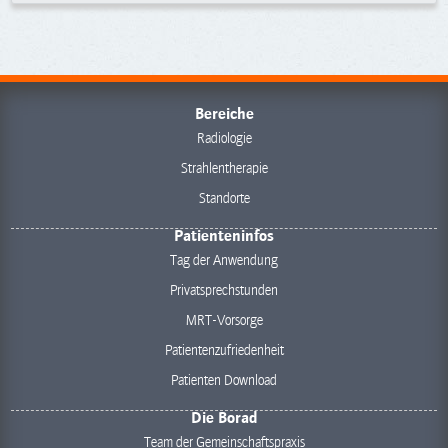
Bereiche
Radiologie
Strahlentherapie
Standorte
Patienteninfos
Tag der Anwendung
Privatsprechstunden
MRT-Vorsorge
Patientenzufriedenheit
Patienten Download
Die Borad
Team der Gemeinschaftspraxis